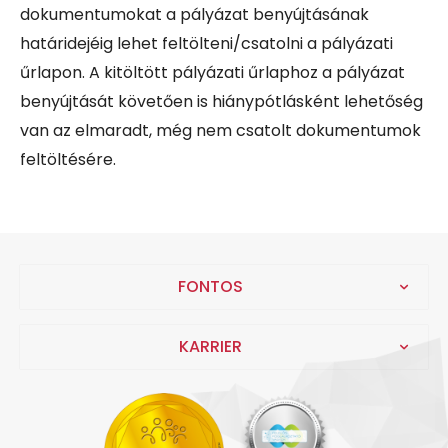
dokumentumokat a pályázat benyújtásának
határidejéig
lehet feltölteni/csatolni a pályázati
űrlapon. A kitöltött pályázati űrlaphoz a pályázat
benyújtását követően is hiánypótlásként lehetőség
van az elmaradt, még nem csatolt dokumentumok
feltöltésére.
FONTOS
KARRIER