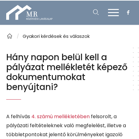
/
Gyakori kérdések és válaszok
Hány napon belül kell a
pályázat mellékletét képező
dokumentumokat
benyújtani?
A felhívás
4. számú mellékletében
felsorolt
, a
pályázati feltételeknek való megfelelést, illetve a
többletpontokat jelentő körülményeket igazoló