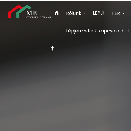
LÉPJ!
Rólunk
TÉR
Lépjen velünk kapcsolatba!