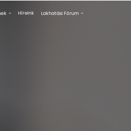
Híreink
nek
Lakhatási Fórum