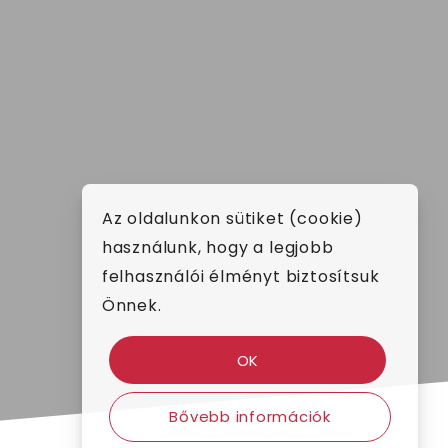
Az oldalunkon sütiket (cookie)
használunk, hogy a legjobb
felhasználói élményt biztosítsuk
Önnek.
OK
Bővebb információk