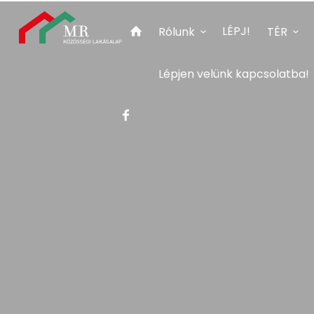
LÉPJ!
Rólunk
TÉR
Lépjen velünk kapcsolatba!