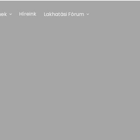
Híreink
nek
Lakhatási Fórum