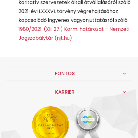
karitatív szervezetek általi átvállalásáról szóló
2021. évi LXXXVI. törvény végrehajtásához
kapcsolódó ingyenes vagyonjuttatásról szóló
1980/2021. (XII. 27.) Korm. határozat – Nemzeti
Jogszabálytár (njt.hu)
FONTOS
KARRIER