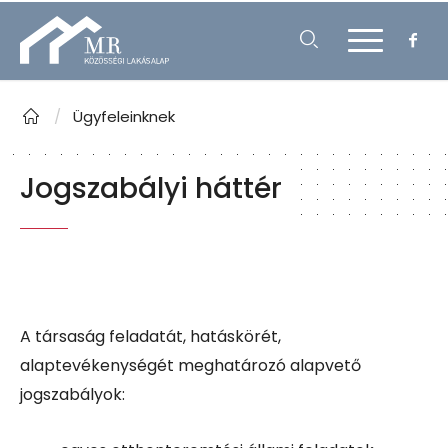
/
Ügyfeleinknek
Jogszabályi háttér
A társaság feladatát, hatáskörét,
alaptevékenységét meghatározó alapvető
jogszabályok: