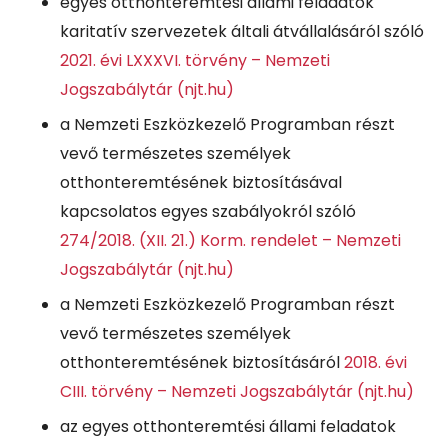
egyes otthonteremtési állami feladatok
karitatív szervezetek általi átvállalásáról szóló
2021. évi LXXXVI. törvény – Nemzeti
Jogszabálytár (njt.hu)
a Nemzeti Eszközkezelő Programban részt
vevő természetes személyek
otthonteremtésének biztosításával
kapcsolatos egyes szabályokról szóló
274/2018. (XII. 21.) Korm. rendelet – Nemzeti
Jogszabálytár (njt.hu)
a Nemzeti Eszközkezelő Programban részt
vevő természetes személyek
otthonteremtésének biztosításáról
2018. évi
CIII. törvény – Nemzeti Jogszabálytár (njt.hu)
az egyes otthonteremtési állami feladatok