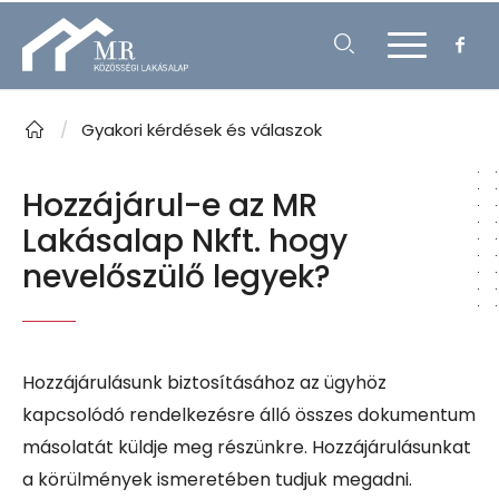
/
Gyakori kérdések és válaszok
Hozzájárul-e az MR
Lakásalap Nkft. hogy
nevelőszülő legyek?
Hozzájárulásunk biztosításához az ügyhöz
kapcsolódó rendelkezésre álló összes dokumentum
másolatát küldje meg részünkre. Hozzájárulásunkat
a körülmények ismeretében tudjuk megadni.