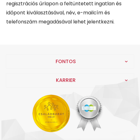
regisztrációs űrlapon a feltüntetett ingatlan és
időpont kiválasztásával, név, e-mailcím és
telefonszám megadásával lehet jelentkezni.
FONTOS
KARRIER