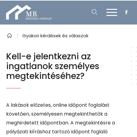
/
Gyakori kérdések és válaszok
Kell-e jelentkezni az
ingatlanok személyes
megtekintéséhez?
A lakások előzetes, online időpont foglalást
követően, személyesen megtekinthetők a
meghirdetett időpontban. A megtekintésre a
pályázati kiíráshoz tartozó időpont foglaló