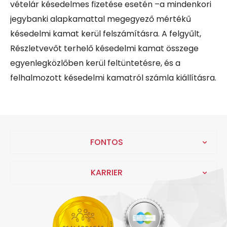
vételár késedelmes fizetése esetén –a mindenkori
jegybanki alapkamattal megegyező mértékű
késedelmi kamat kerül felszámításra. A felgyűlt,
Részletvevőt terhelő késedelmi kamat összege
egyenlegközlőben kerül feltüntetésre, és a
felhalmozott késedelmi kamatról számla kiállításra.
FONTOS
KARRIER