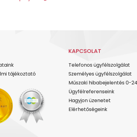
KAPCSOLAT
ataink
Telefonos ügyfélszolgálat
mi tájékoztató
Személyes ügyfélszolgálat
Műszaki hibabejelentés 0-2
Ügyfélreferenseink
Hagyjon üzenetet
Elérhetőségeink