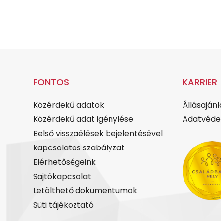
FONTOS
KARRIER
Közérdekű adatok
Állásajánl
Közérdekű adat igénylése
Adatvédel
Belső visszaélések bejelentésével
kapcsolatos szabályzat
Elérhetőségeink
Sajtókapcsolat
Letölthető dokumentumok
Süti tájékoztató