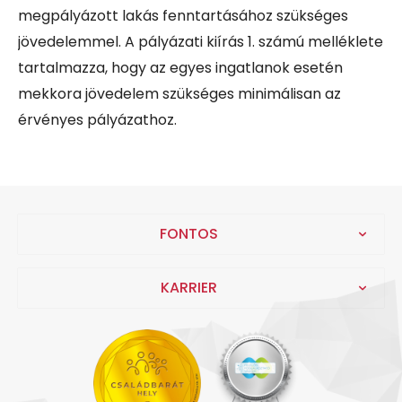
megpályázott lakás fenntartásához szükséges
jövedelemmel.
A pályázati kiírás 1. számú melléklete
tartalmazza
, hogy az egyes ingatlanok esetén
mekkora jövedelem szükséges minimálisan az
érvényes pályázathoz
.
FONTOS
KARRIER