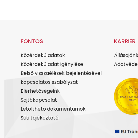
FONTOS
KARRIER
Közérdekű adatok
Állásajánl
Közérdekű adat igénylése
Adatvédel
Belső visszaélések bejelentésével
kapcsolatos szabályzat
Elérhetőségeink
Sajtókapcsolat
Letölthető dokumentumok
Süti tájékoztató