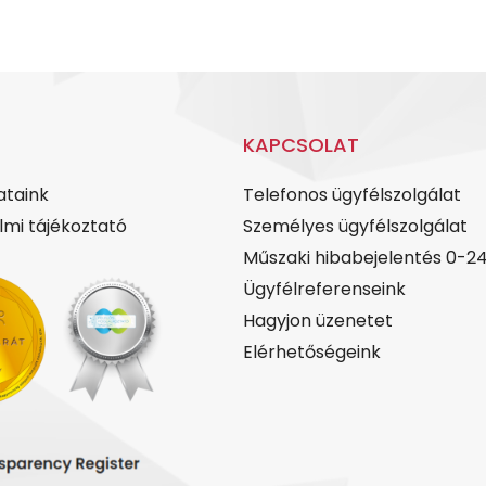
KAPCSOLAT
ataink
Telefonos ügyfélszolgálat
mi tájékoztató
Személyes ügyfélszolgálat
Műszaki hibabejelentés 0-2
Ügyfélreferenseink
Hagyjon üzenetet
Elérhetőségeink