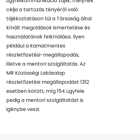
ügyfélkommunikáció zajlik, melynek
célja a tartozás tényéről való
tájékoztatáson túl a Társaság által
kínált megoldások ismertetése és
használatának felkínálása. Ilyen
például a kamatmentes
részletfizetési-megállapodás,
illetve a mentori szolgáltatás. Az
MR Közösségi Lakásalap
részletfizetési megállapodást 1312
esetben kötött, míg 154 ügyfele
pedig a mentori szolgáltatást is
igénybe veszi.