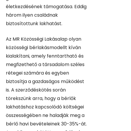
életkezdésének támogatása. Eddig
három ilyen családnak
biztosítottunk lakhatást.
Az MR Közösségi Lakásalap olyan
közösségi bérlakásmodellt kíván
kialakítani, amely fenntartható és
megfizethető a társadalom széles
rétegei számára és egyben
biztosítja a gazdaságos működést
is. A szerződéskötés során
törekszünk arra, hogy a bérlők
lakhatáshoz kapcsolódó költségei
összességében ne haladják meg a
bérlő havi bevételeinek 30-35%-át.