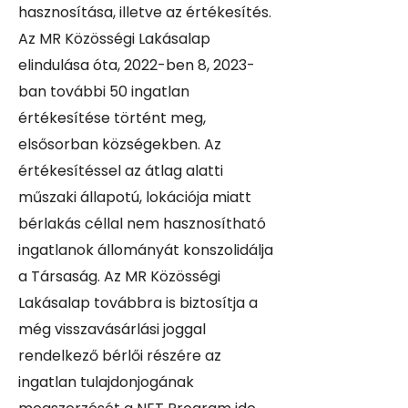
hasznosítása, illetve az értékesítés.
Az MR Közösségi Lakásalap
elindulása óta, 2022-ben 8, 2023-
ban további 50 ingatlan
értékesítése történt meg,
elsősorban községekben. Az
értékesítéssel az átlag alatti
műszaki állapotú, lokációja miatt
bérlakás céllal nem hasznosítható
ingatlanok állományát konszolidálja
a Társaság. Az MR Közösségi
Lakásalap továbbra is biztosítja a
még visszavásárlási joggal
rendelkező bérlői részére az
ingatlan tulajdonjogának