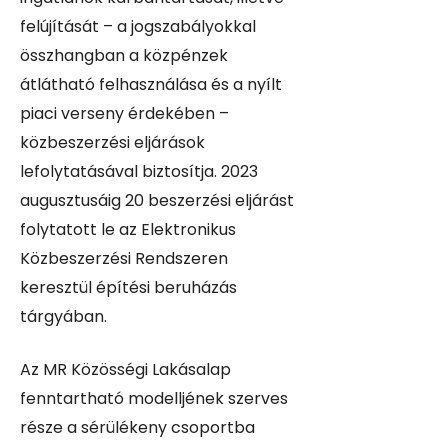
felújítását – a jogszabályokkal
összhangban a közpénzek
átlátható felhasználása és a nyílt
piaci verseny érdekében –
közbeszerzési eljárások
lefolytatásával biztosítja. 2023
augusztusáig 20 beszerzési eljárást
folytatott le az Elektronikus
Közbeszerzési Rendszeren
keresztül építési beruházás
tárgyában.
Az MR Közösségi Lakásalap
fenntartható modelljének szerves
része a sérülékeny csoportba