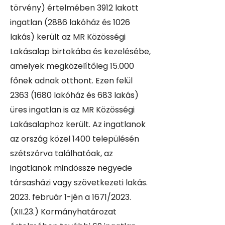
törvény) értelmében 3912 lakott
ingatlan (2886 lakóház és 1026
lakás) került az MR Közösségi
Lakásalap birtokába és kezelésébe,
amelyek megközelítőleg 15.000
főnek adnak otthont. Ezen felül
2363 (1680 lakóház és 683 lakás)
üres ingatlan is az MR Közösségi
Lakásalaphoz került. Az ingatlanok
az ország közel 1400 településén
szétszórva találhatóak, az
ingatlanok mindössze negyede
társasházi vagy szövetkezeti lakás.
2023. február 1-jén a 1671/2023.
(XII.23.) Kormányhatározat