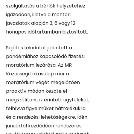
szolgáltatás a bérlők helyzetéhez
igazodóan, illetve a mentori
javaslatok alapján 3, 6 vagy 12
hónapos időtartamban biztosított.
Sajátos feladatot jelentett a
pandémiához kapcsolódó fizetési
moratórium lezárása. Az MR
Közösségi Lakásalap már a
moratórium végét megelőzően
proaktív módon kezdte el
megszólítani az érintett ügyfeleket,
felhívva figyelmüket hátralékukra
és a rendezési lehetőségekre. Idén
januártól kezdődően rendszeres