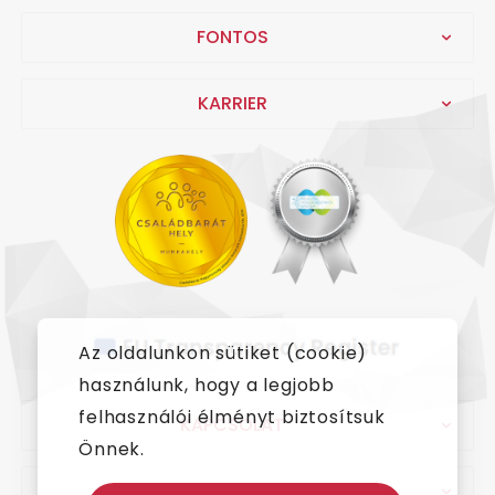
FONTOS
KARRIER
Az oldalunkon sütiket (cookie)
használunk, hogy a legjobb
felhasználói élményt biztosítsuk
KAPCSOLAT
Önnek.
IMPRESSZUM