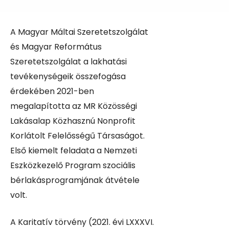
A Magyar Máltai Szeretetszolgálat
és Magyar Református
Szeretetszolgálat a lakhatási
tevékenységeik összefogása
érdekében 2021-ben
megalapította az MR Közösségi
Lakásalap Közhasznú Nonprofit
Korlátolt Felelősségű Társaságot.
Első kiemelt feladata a Nemzeti
Eszközkezelő Program szociális
bérlakásprogramjának átvétele
volt.
A Karitatív törvény (2021. évi LXXXVI.