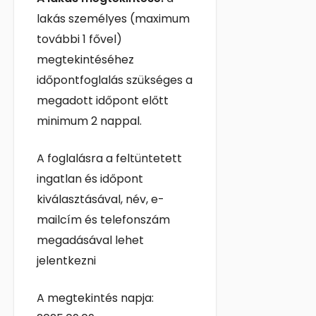
lakás személyes (maximum
további 1 fővel)
megtekintéséhez
időpontfoglalás szükséges a
megadott időpont előtt
minimum 2 nappal.
A foglalásra a feltüntetett
ingatlan és időpont
kiválasztásával, név, e-
mailcím és telefonszám
megadásával lehet
jelentkezni
A megtekintés napja: