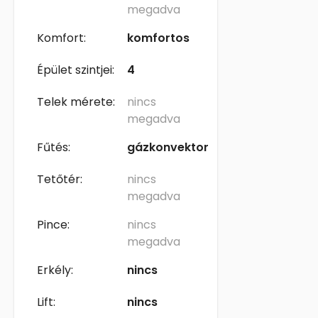
megadva
Komfort:
komfortos
Épület szintjei:
4
Telek mérete:
nincs
megadva
Fűtés:
gázkonvektor
Tetőtér:
nincs
megadva
Pince:
nincs
megadva
Erkély:
nincs
Lift:
nincs