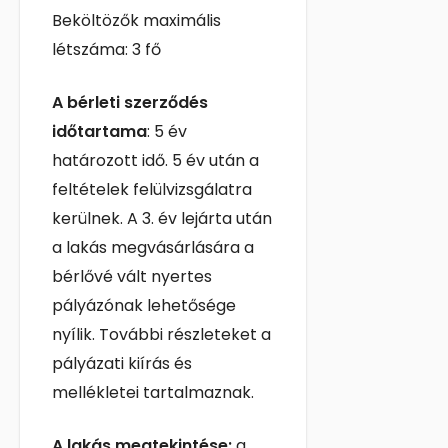
Beköltözők maximális
létszáma: 3 fő
A bérleti szerződés
időtartama
: 5 év
határozott idő. 5 év után a
feltételek felülvizsgálatra
kerülnek. A 3. év lejárta után
a lakás megvásárlására a
bérlővé vált nyertes
pályázónak lehetősége
nyílik. További részleteket a
pályázati kiírás és
mellékletei tartalmaznak.
A lakás megtekintése:
a