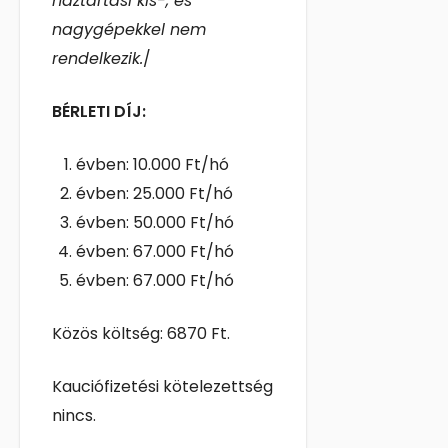
háztartási kis-, és
nagygépekkel nem
rendelkezik.
/
BÉRLETI DÍJ:
évben: 10.000 Ft/hó
évben: 25.000 Ft/hó
évben: 50.000 Ft/hó
évben: 67.000 Ft/hó
évben: 67.000 Ft/hó
Közös költség: 6870 Ft.
Kauciófizetési kötelezettség
nincs.