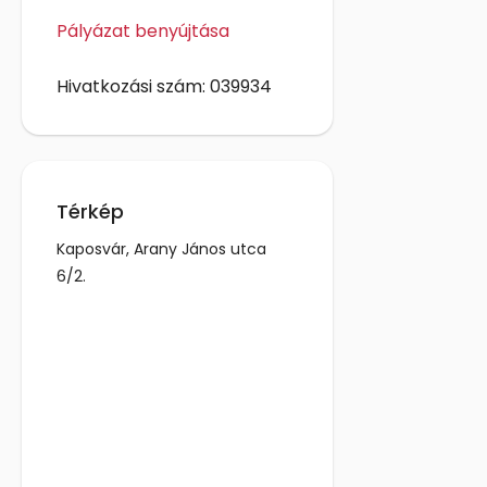
Pályázat benyújtása
Hivatkozási szám: 039934
Térkép
Kaposvár, Arany János utca
6/2.