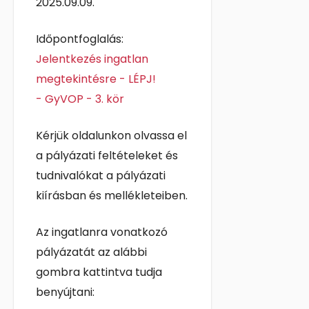
2025.09.09.
Időpontfoglalás:
Jelentkezés ingatlan
megtekintésre - LÉPJ!
- GyVOP - 3. kör
Kérjük oldalunkon olvassa el
a pályázati feltételeket és
tudnivalókat a pályázati
kiírásban és mellékleteiben.
Az ingatlanra vonatkozó
pályázatát az alábbi
gombra kattintva tudja
benyújtani: