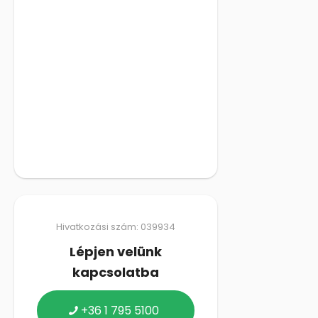
Hivatkozási szám: 039934
Lépjen velünk
kapcsolatba
+36 1 795 5100