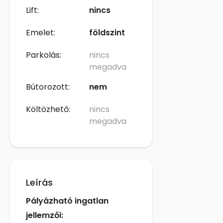
Lift:
nincs
Emelet:
földszint
Parkolás:
nincs
megadva
Bútorozott:
nem
Költözhető:
nincs
megadva
Leírás
Pályázható ingatlan
jellemzői: