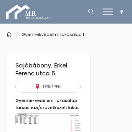
/
Gyermekvédelmi Lakásalap 1
Sajóbábony, Erkel
Ferenc utca 5.
TÉRKÉPEN
Gyermekvédelemi lakásalap
társasházi/szövetkezeti lakás