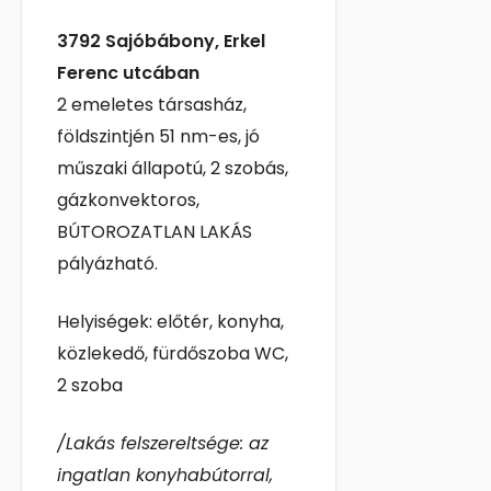
3792 Sajóbábony, Erkel
Ferenc utcában
2
emeletes társasház,
földszintjén 51 nm-es, jó
műszaki állapotú, 2 szobás,
gázkonvektoros,
BÚTOROZATLAN LAKÁS
pályázható.
Helyiségek: előtér, konyha,
közlekedő, fürdőszoba WC,
2 szoba
/Lakás felszereltsége: az
ingatlan konyhabútorral,