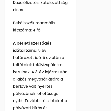
Kauciófizetési kötelezettség
nincs.
Beköltözők maximális
létszáma: 4 fő
A bérleti szerződés
időtartama
: 5 év
határozott idő. 5 év után a
feltételek felülvizsgálatra
kerülnek. A 3. év lejárta után
a lakás megvásárlására a
bérlővé vált nyertes
pályázónak lehetősége
nyílik. További részleteket a
pályázati kiírás és