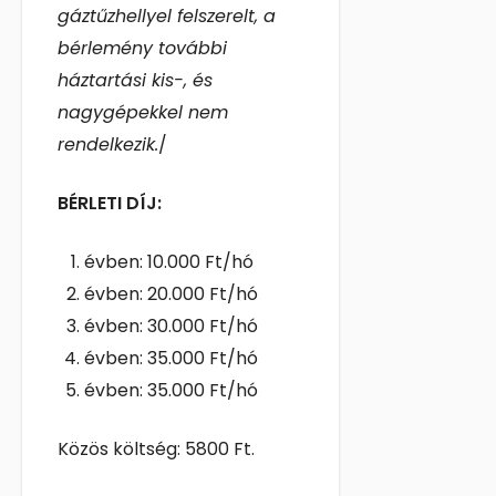
gáztűzhellyel felszerelt, a
bérlemény további
háztartási kis-, és
nagygépekkel nem
rendelkezik.
/
BÉRLETI DÍJ:
évben: 10.000 Ft/hó
évben: 20.000 Ft/hó
évben: 30.000 Ft/hó
évben: 35.000 Ft/hó
évben: 35.000 Ft/hó
Közös költség: 5800 Ft.