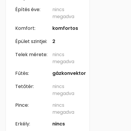
Építés éve:
nincs
megadva
Komfort:
komfortos
Épület szintjei:
2
Telek mérete:
nincs
megadva
Fűtés:
gázkonvektor
Tetőtér:
nincs
megadva
Pince:
nincs
megadva
Erkély:
nincs