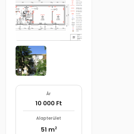
Ár
10 000 Ft
Alapterület
51 m
2