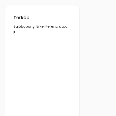
Térkép
Sajóbábony, Erkel Ferenc utca
5.