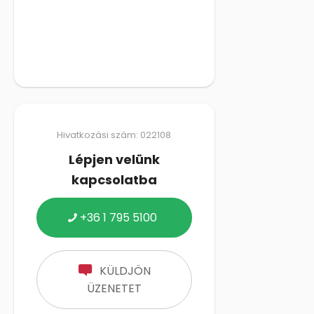
Hivatkozási szám: 022108
Lépjen velünk
kapcsolatba
+36 1 795 5100
KÜLDJÖN
ÜZENETET