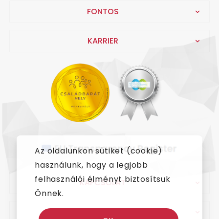
FONTOS
KARRIER
Az oldalunkon sütiket (cookie)
használunk, hogy a legjobb
felhasználói élményt biztosítsuk
KAPCSOLAT
Önnek.
IMPRESSZUM