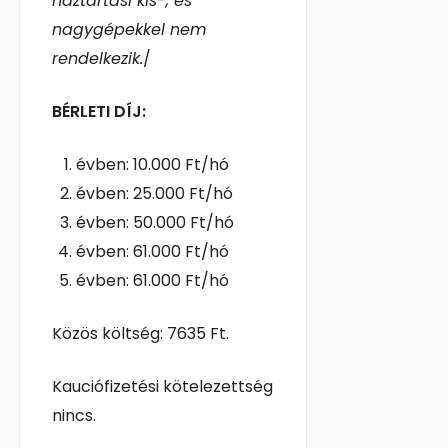
háztartási kis-, és
nagygépekkel nem
rendelkezik.
/
BÉRLETI DÍJ:
évben: 10.000 Ft/hó
évben: 25.000 Ft/hó
évben: 50.000 Ft/hó
évben: 61.000 Ft/hó
évben: 61.000 Ft/hó
Közös költség: 7635 Ft.
Kauciófizetési kötelezettség
nincs.