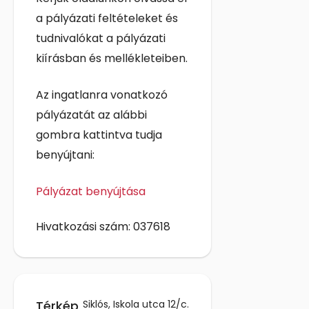
a pályázati feltételeket és
tudnivalókat a pályázati
kiírásban és mellékleteiben.
Az ingatlanra vonatkozó
pályázatát az alábbi
gombra kattintva tudja
benyújtani:
Pályázat benyújtása
Hivatkozási szám: 037618
Térkép
Siklós, Iskola utca 12/c.