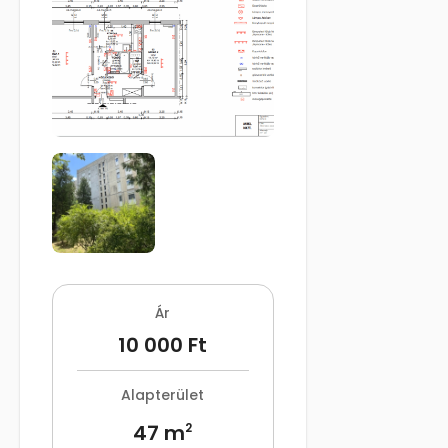
Ár
10 000 Ft
Alapterület
47 m
2