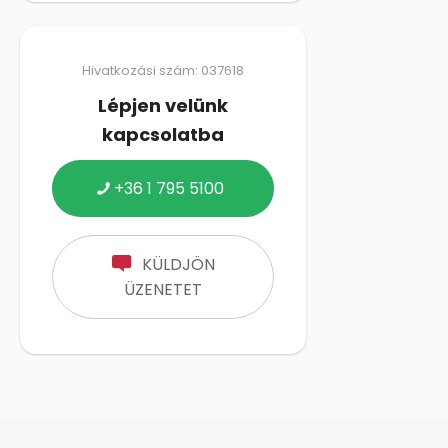
Hivatkozási szám: 037618
Lépjen velünk
kapcsolatba
+36 1 795 5100
KÜLDJÖN
ÜZENETET