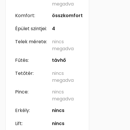
megadva
Komfort:
összkomfort
Épület szintjei:
4
Telek mérete:
nincs
megadva
Fűtés:
távhő
Tetőtér:
nincs
megadva
Pince:
nincs
megadva
Erkély:
nincs
Lift:
nincs