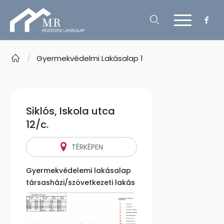
/
Gyermekvédelmi Lakásalap 1
Siklós, Iskola utca
12/c.
TÉRKÉPEN
Gyermekvédelemi lakásalap
társasházi/szövetkezeti lakás