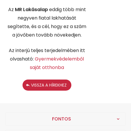
Az
MR Lakásalap
eddig több mint
negyven fiatal lakhatását
segítette, és a cél, hogy ez a szám
a jövőben tovább növekedjen.
Az interjú teljes terjedelmében itt
olvasható:
Gyermekvédelemből
saját otthonba
VISSZA A HÍREKHEZ
FONTOS