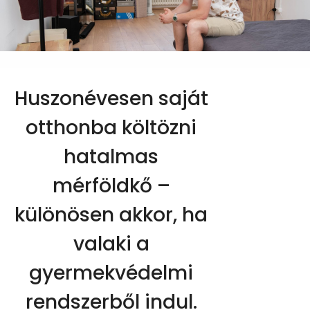
Huszonévesen saját
otthonba költözni
hatalmas
mérföldkő –
különösen akkor, ha
valaki a
gyermekvédelmi
rendszerből indul.