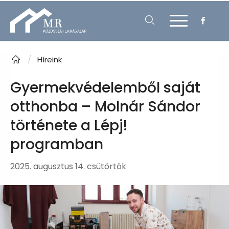
/
Híreink
Gyermekvédelemből saját
otthonba – Molnár Sándor
története a Lépj!
programban
2025. augusztus 14. csütörtök