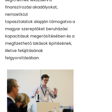
finanszírozási akadályokat,
nemzetközi
tapasztalatok alapján támogatva a
magyar szereplőket beruházási
kapacitásuk megerősítésében és a
megfizethető lakások építésének,
illetve felújításának
felgyorsításában.