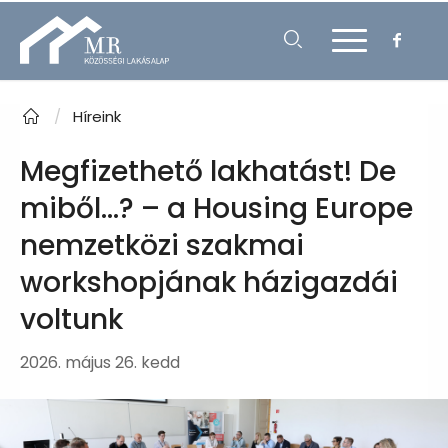
/
Híreink
Megfizethető lakhatást! De
miből…? – a Housing Europe
nemzetközi szakmai
workshopjának házigazdái
voltunk
2026. május 26. kedd