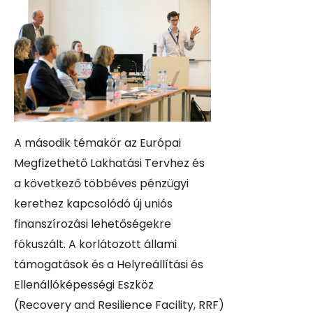
A második témakör az Európai
Megfizethető Lakhatási Tervhez és
a következő többéves pénzügyi
kerethez kapcsolódó új uniós
finanszírozási lehetőségekre
fókuszált. A korlátozott állami
támogatások és a Helyreállítási és
Ellenállóképességi Eszköz
(Recovery and Resilience Facility, RRF)