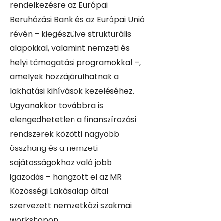
rendelkezésre az Európai
Beruházási Bank és az Európai Unió
révén – kiegészülve strukturális
alapokkal, valamint nemzeti és
helyi támogatási programokkal –,
amelyek hozzájárulhatnak a
lakhatási kihívások kezeléséhez.
Ugyanakkor továbbra is
elengedhetetlen a finanszírozási
rendszerek közötti nagyobb
összhang és a nemzeti
sajátosságokhoz való jobb
igazodás – hangzott el az MR
Közösségi Lakásalap által
szervezett nemzetközi szakmai
workshopon,