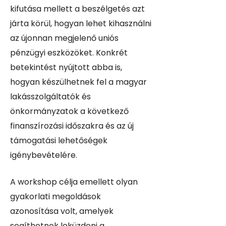
kifutása mellett a beszélgetés azt
járta körül, hogyan lehet kihasználni
az újonnan megjelenő uniós
pénzügyi eszközöket. Konkrét
betekintést nyújtott abba is,
hogyan készülhetnek fel a magyar
lakásszolgáltatók és
önkormányzatok a következő
finanszírozási időszakra és az új
támogatási lehetőségek
igénybevételére.
A workshop célja emellett olyan
gyakorlati megoldások
azonosítása volt, amelyek
segíthetnek leküzdeni a