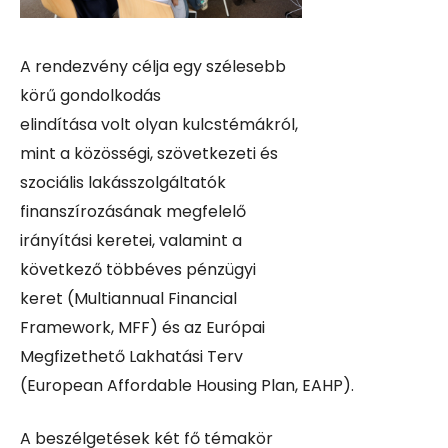
A rendezvény célja egy szélesebb
körű gondolkodás
elindítása volt olyan kulcstémákról,
mint a közösségi, szövetkezeti és
szociális lakásszolgáltatók
finanszírozásának megfelelő
irányítási keretei, valamint a
következő többéves pénzügyi
keret (
Multiannual Financial
Framework, MFF)
és az Európai
Megfizethető Lakhatási Terv
(
European Affordable Housing Plan,
EAHP).
A beszélgetések két fő témakör