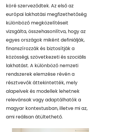
köré szerveződtek. Az első az
európai lakhatási megfizethetőség
különböző megközelítéseit
vizsgálta, összehasonlítva, hogy az
egyes országok miként definiálják,
finanszírozzák és biztosítják a
közösségi, szövetkezeti és szociális
lakhatást. A különböző nemzeti
rendszerek elemzése révén a
résztvevők áttekintették, mely
alapelvek és modellek lehetnek
relevánsak vagy adaptálhatók a
magyar kontextusban, illetve mi az,
ami reálisan átültethető.