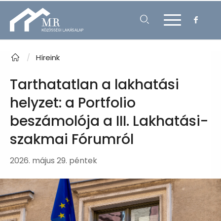
/
Híreink
Tarthatatlan a lakhatási
helyzet: a Portfolio
beszámolója a III. Lakhatási-
szakmai Fórumról
2026. május 29. péntek