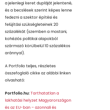
a jelenlegi keret dupláját jelentené,
és a becslések szerint képes lenne
fedezni a szektor építési és
felújítási szükségleteinek 20
százalékát (szemben a mostani,
kohéziós politikai alapokból
származó körülbelül 10 százalékos
aránnyal).
A Portfolio teljes, részletes
összefoglaló cikke az alábbi linken
olvasható:
Portfolio.hu:
Tarthatatlan a
lakhatási helyzet Magyarországon
és az EU-ban – azonnali és