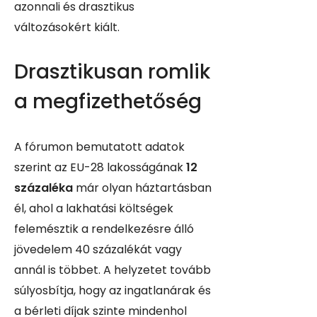
azonnali és drasztikus
változásokért kiált.
Drasztikusan romlik
a megfizethetőség
A fórumon bemutatott adatok
szerint az EU-28 lakosságának
12
százaléka
már olyan háztartásban
él, ahol a lakhatási költségek
felemésztik a rendelkezésre álló
jövedelem 40 százalékát vagy
annál is többet. A helyzetet tovább
súlyosbítja, hogy az ingatlanárak és
a bérleti díjak szinte mindenhol