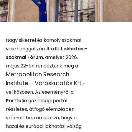
Nagy sikerrel és komoly szakmai
visszhanggal zárult a
III. Lakhatási-
szakmai Fórum
, amelyet 2026.
május 22-én rendeztünk meg a
Metropolitan Research
Institute – Városkutatás Kft.
-
vel közösen. Az eseményről a
Portfolio
gazdasági portál
részletes, átfogó elemzésben
számolt be, rámutatva, hogy a
hazai és európai lakhatási válság