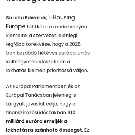
Housing
Sorcha Edwards
, a
Europe
főtitkára a rendezvényen
kiemelte: a szervezet jelenlegi
legfőbb törekvése, hogy a 2028-
ban kezdődő hétéves európai uniós
költségvetési időszakban a
lakhatás kiemelt prioritássá váljon.
Az Európai Parlamentben és az
Európai Tanácsban jelenleg is
tárgyalt javaslat célja, hogy a
finanszírozási időszakban
100
milliárd euróra emeljék a
lakhatásra szánható összeget
. Ez