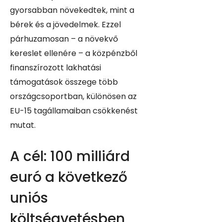
gyorsabban növekedtek, mint a
bérek és a jövedelmek. Ezzel
párhuzamosan – a növekvő
kereslet ellenére – a közpénzből
finanszírozott lakhatási
támogatások összege több
országcsoportban, különösen az
EU-15 tagállamaiban csökkenést
mutat.
A cél: 100 milliárd
euró a következő
uniós
költségvetésben