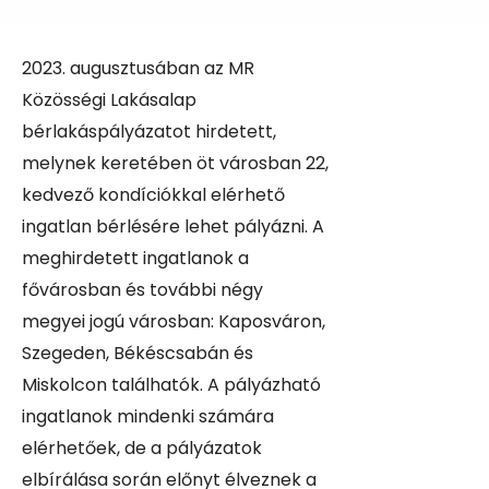
2023. augusztusában az MR
Közösségi Lakásalap
bérlakáspályázatot hirdetett,
melynek keretében öt városban 22,
kedvező kondíciókkal elérhető
ingatlan bérlésére lehet pályázni. A
meghirdetett ingatlanok a
fővárosban és további négy
megyei jogú városban: Kaposváron,
Szegeden, Békéscsabán és
Miskolcon találhatók. A pályázható
ingatlanok mindenki számára
elérhetőek, de a pályázatok
elbírálása során előnyt élveznek a