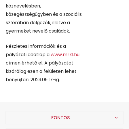
köznevelésben,
közegészségügyben és a szociális
szférában dolgozók, illetve a
gyermeket nevelő családok.
Részletes információk és a
pályázati adatlap a
www.mrkl.hu
címen érhető el. A pályázatot
kizárólag ezen a felületen lehet
benyújtani 2023.09.17-ig.
FONTOS