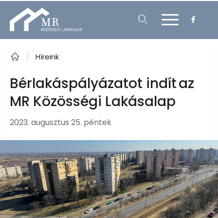
/
Híreink
Bérlakáspályázatot indít az
MR Közösségi Lakásalap
2023. augusztus 25. péntek