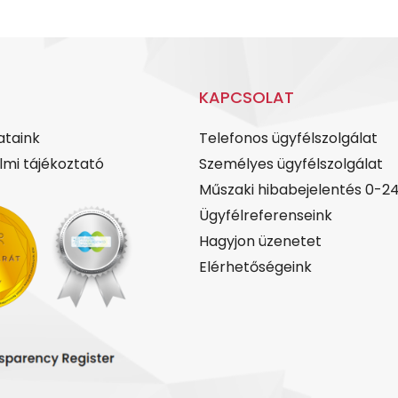
KAPCSOLAT
ataink
Telefonos ügyfélszolgálat
mi tájékoztató
Személyes ügyfélszolgálat
Műszaki hibabejelentés 0-2
Ügyfélreferenseink
Hagyjon üzenetet
Elérhetőségeink