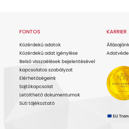
FONTOS
KARRIER
Közérdekű adatok
Állásajánl
Közérdekű adat igénylése
Adatvédel
Belső visszaélések bejelentésével
kapcsolatos szabályzat
Elérhetőségeink
Sajtókapcsolat
Letölthető dokumentumok
Süti tájékoztató