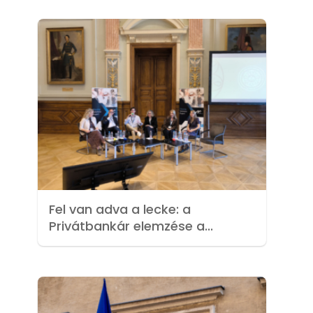
z
Fel van adva a lecke: a
Privátbankár elemzése a...