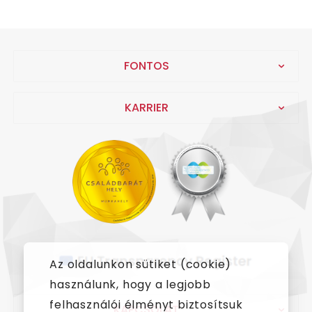
FONTOS
KARRIER
Az oldalunkon sütiket (cookie)
használunk, hogy a legjobb
felhasználói élményt biztosítsuk
KAPCSOLAT