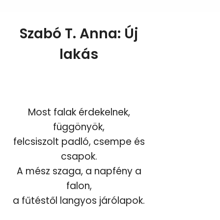
Szabó T. Anna: Új
lakás
Most falak érdekelnek,
függönyök,
felcsiszolt padló, csempe és
csapok.
A mész szaga, a napfény a
falon,
a fűtéstől langyos járólapok.