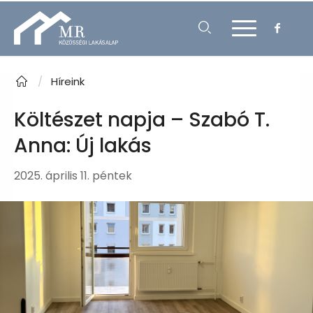
/
Híreink
Költészet napja – Szabó T.
Anna: Új lakás
2025. április 11. péntek