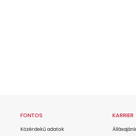
FONTOS
KARRIER
Közérdekű adatok
Állásajánl