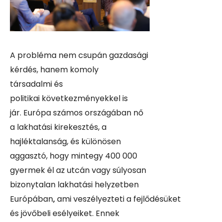
A probléma nem csupán gazdasági
kérdés, hanem komoly
társadalmi és
politikai következményekkel is
jár. Európa számos országában nő
a lakhatási kirekesztés, a
hajléktalanság, és különösen
aggasztó, hogy
mintegy 400 000
gyermek él az utcán vagy súlyosan
bizonytalan lakhatási helyzetben
Európában
,
ami veszélyezteti a fejlődésüket
és jövőbeli esélyeiket. Ennek