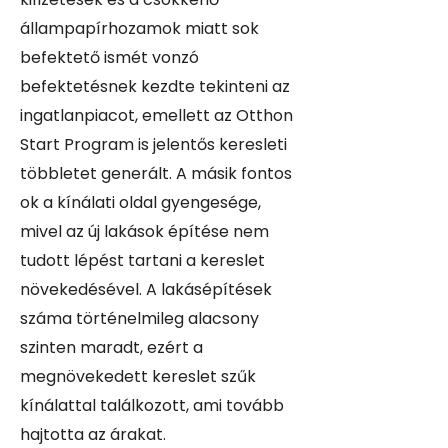
állampapírhozamok miatt sok
befektető ismét vonzó
befektetésnek kezdte tekinteni az
ingatlanpiacot, emellett az Otthon
Start Program is jelentős keresleti
többletet generált. A másik fontos
ok a kínálati oldal gyengesége,
mivel az új lakások építése nem
tudott lépést tartani a kereslet
növekedésével. A lakásépítések
száma történelmileg alacsony
szinten maradt, ezért a
megnövekedett kereslet szűk
kínálattal találkozott, ami tovább
hajtotta az árakat.