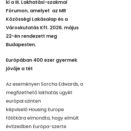
ki a III. Lakhatási-szakmai
Fórumon, amelyet az MR
Közösségi Lakásalap és a
Városkutatás Kft. 2026. május
22-én rendezett meg
Budapesten.
Európában 400 ezer gyermek
jövője a tét
Az eseményen Sorcha Edwards,
a
megfizethető lakhatás ügyét
európai szinten
képviselő
Housing Europe
főtitkára
elmondta, hogy elmúlt
évtizedben Európa-szerte