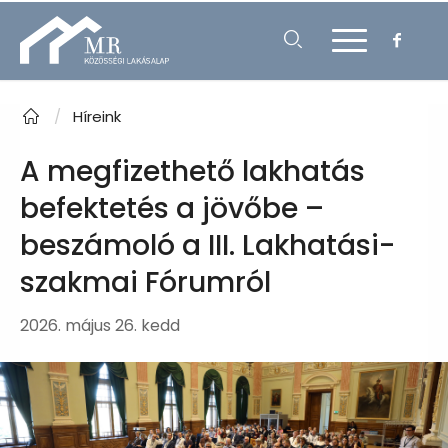
/
Híreink
A megfizethető lakhatás
befektetés a jövőbe –
beszámoló a III. Lakhatási-
szakmai Fórumról
2026. május 26. kedd