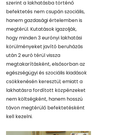
szerint a lakhatásba történő
befektetés nem csupán szociális,
hanem gazdasági értelemben is
megtérül. Kutatások igazolják,
hogy
minden 3 eurónyi lakhatási
körülményeket javító beruházás
után 2 euró térül vissza
megtakarításként
, elsősorban az
egészségügyi és szociális ki
adások
csökkenésén keresztül; emiatt
a
lakhatásra
fordított közpénzeket
nem költségként, hanem hosszú
távon megtérülő befektetésként
kell kezelni.