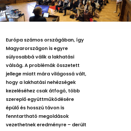
Európa számos országában, így
Magyarországon is egyre
súlyosabbá válik a lakhatási
válság. A problémák összetett
jellege miatt mára világossá vált,
hogy a lakhatási nehézségek
kezeléséhez csak átfogó, több
szereplő együttműködésére
épülő és hosszú távon is
fenntartható megoldások
vezethetnek eredményre – derült