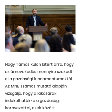
Nagy Tamás külön kitért arra, hogy
az árnövekedés mennyire szakadt
el a gazdasági fundamentumoktól.
Az MNB számos mutató alapján
vizsgálja, hogy a lakásárak
indokolhatók-e a gazdasági
környezettel, ezek között