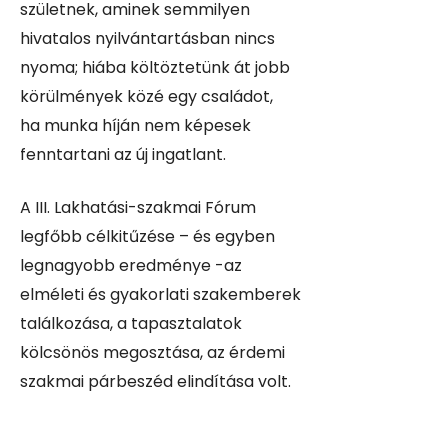
születnek, aminek semmilyen
hivatalos nyilvántartásban nincs
nyoma; hiába költöztetünk át jobb
körülmények közé egy családot,
ha munka híján nem képesek
fenntartani az új ingatlant.
A III. Lakhatási-szakmai Fórum
legfőbb célkitűzése – és egyben
legnagyobb eredménye -az
elméleti és gyakorlati szakemberek
találkozása, a tapasztalatok
kölcsönös megosztása, az érdemi
szakmai párbeszéd elindítása volt.