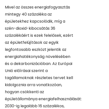
Mivel az összes energiafogyasztás
mintegy 40 százaléka az
épületekhez kapcsolódik, míg a
szén-dioxid-kibocsátás 36
százalékáért is ezek felelősek, ezért
az épületfelújítások az egyik
legfontosabb eszközt jelentik az
energiahatékonyság növelésében
és a dekarbonizációban. Az Európai
Unió előírásai szerint a
tagállamoknak részletes tervet kell
kidolgoznia arra vonatkozóan,
hogyan csökkenti az
épületállománya energiafelhasználását:
2030-ig legalább 16 százalékos,