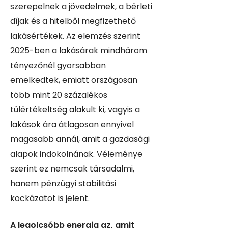
szerepelnek a jövedelmek, a bérleti
díjak és a hitelből megfizethető
lakásértékek. Az elemzés szerint
2025-ben a lakásárak mindhárom
tényezőnél gyorsabban
emelkedtek, emiatt országosan
több mint 20 százalékos
túlértékeltség alakult ki, vagyis a
lakások ára átlagosan ennyivel
magasabb annál, amit a gazdasági
alapok indokolnának. Véleménye
szerint ez nemcsak társadalmi,
hanem pénzügyi stabilitási
kockázatot is jelent.
A legolcsóbb energia az, amit