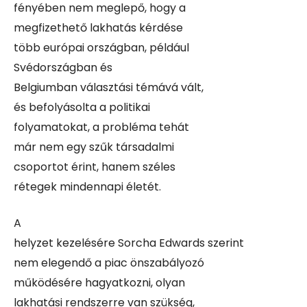
fényében nem meglepő, hogy a
megfizethető lakhatás kérdése
több európai országban, például
Svédországban és
Belgiumban választási témává vált,
és befolyásolta a politikai
folyamatokat, a probléma tehát
már nem egy szűk társadalmi
csoportot érint, hanem széles
rétegek mindennapi életét.
A
helyzet kezelésére
Sorcha Edwards
szerint
nem elegendő a piac önszabályozó
működésére hagyatkozni, olyan
lakhatási rendszerre van szükség,