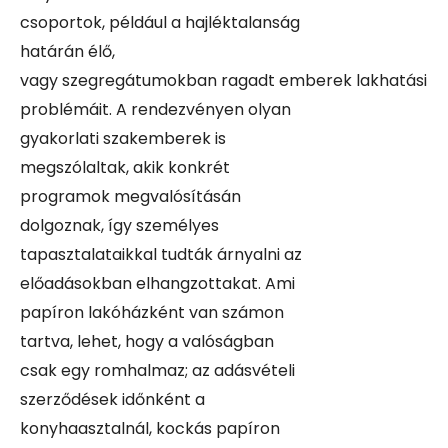
csoportok, például a hajléktalanság
határán élő,
vagy szegregátumokban ragadt emberek lakhatási
problémáit. A rendezvényen olyan
gyakorlati szakemberek is
megszólaltak, akik konkrét
programok megvalósításán
dolgoznak, így személyes
tapasztalataikkal tudták árnyalni az
előadásokban elhangzottakat. Ami
papíron lakóházként van számon
tartva, lehet, hogy a valóságban
csak egy romhalmaz; az adásvételi
szerződések időnként a
konyhaasztalnál, kockás papíron