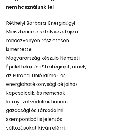
nem használunk fel
Réthelyi Barbara, Energiaügyi
Minisztérium osztályvezetője a
rendezvényen részletesen
ismertette
Magyarország
készülő Nemzeti
Épületfelújítási Stratégiáját, amely
az Európai Unió klíma- és
energiahatékonysági céljaihoz
kapcsolódik, és nemcsak
környezetvédelmi, hanem
gazdasági és társadalmi
szempontból is jelentős
változásokat kíván elérni.