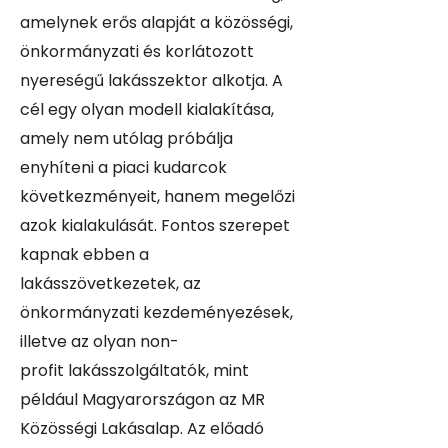
amelynek erős alapját a közösségi,
önkormányzati és korlátozott
nyereségű lakásszektor alkotja. A
cél egy olyan modell kialakítása,
amely nem utólag próbálja
enyhíteni a piaci kudarcok
következményeit, hanem megelőzi
azok kialakulását. Fontos szerepet
kapnak ebben a
lakásszövetkezetek, az
önkormányzati kezdeményezések,
illetve az olyan non-
profit lakásszolgáltatók, mint
például Magyarországon az MR
Közösségi Lakásalap.
Az előadó