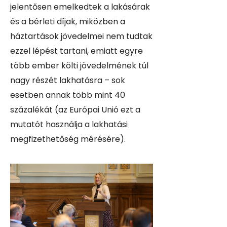
jelentősen emelkedtek a lakásárak
és a bérleti díjak, miközben a
háztartások jövedelmei nem tudtak
ezzel lépést tartani, emiatt egyre
több ember költi jövedelmének túl
nagy részét lakhatásra – sok
esetben annak több mint 40
százalékát (az Európai Unió ezt a
mutatót használja a lakhatási
megfizethetőség mérésére).