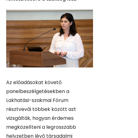
Az előadásokat követő
panelbeszélgetésekben a
Lakhatási-szakmai Fórum
résztvevői többek között azt
vizsgálták, hogyan érdemes
megközelíteni a legrosszabb
helyzetben lévő társadalmi