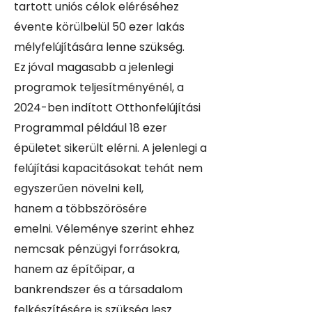
tartott uniós célok eléréséhez
évente körülbelül 50 ezer lakás
mélyfelújítására lenne szükség.
Ez jóval magasabb a jelenlegi
programok teljesítményénél, a
2024-ben indított Otthonfelújítási
Programmal például 18 ezer
épületet sikerült elérni. A jelenlegi a
felújítási kapacitásokat tehát nem
egyszerűen növelni kell,
hanem a többszörösére
emelni. Véleménye szerint ehhez
nemcsak pénzügyi forrásokra,
hanem az építőipar, a
bankrendszer és a társadalom
felkészítésére is szükség lesz.