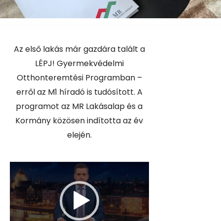
Az első lakás már gazdára talált a
LÉPJ! Gyermekvédelmi
Otthonteremtési Programban –
erről az M1 híradó is tudósított. A
programot az MR Lakásalap és a
Kormány közösen indította az év
elején.