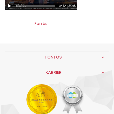
00:00
|
01:53
Forrás
FONTOS
KARRIER