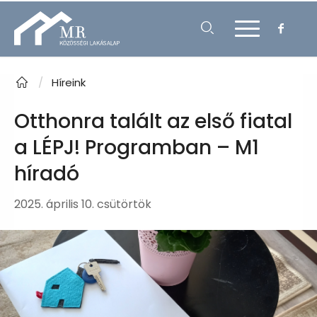
/
Híreink
Otthonra talált az első fiatal
a LÉPJ! Programban – M1
híradó
2025. április 10. csütörtök