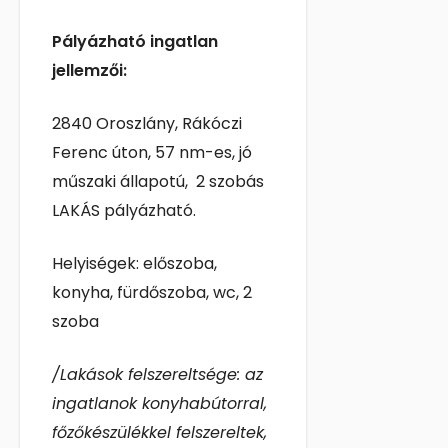
Pályázható ingatlan
jellemzői:
2840 Oroszlány, Rákóczi
Ferenc úton, 57 nm-es, jó
műszaki állapotú, 2 szobás
LAKÁS pályázható.
Helyiségek: előszoba,
konyha, fürdőszoba, wc, 2
szoba
/Lakások felszereltsége: az
ingatlanok konyhabútorral,
főzőkészülékkel felszereltek,