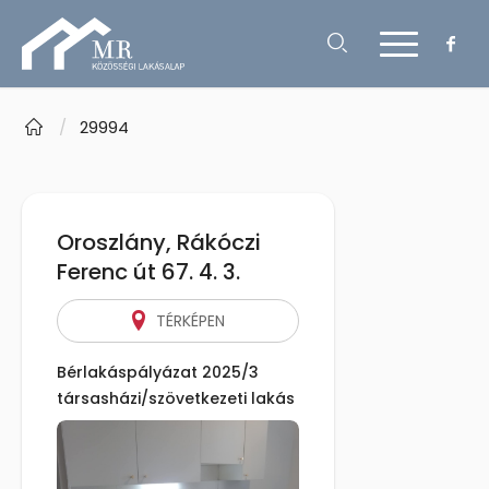
/
29994
Oroszlány, Rákóczi
Ferenc út 67. 4. 3.
TÉRKÉPEN
Bérlakáspályázat 2025/3
társasházi/szövetkezeti lakás