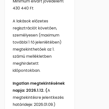
Minimum elvárt jövedelem:
430 440 Ft
A lakások előzetes
regisztrációt követően,
személyesen (maximum
további 1 fő jelenlétében)
megtekinthetőek az 1.
számú mellékletben
meghirdetett
időpontokban.
Ingatlan megtekintésének
napja: 2026.1.12. (
A
megtekintésre jelentkezés
határideje: 2026.01.09.)