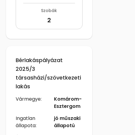
Szobák
2
Bérlakáspályázat
2025/3
társasházi/szövetkezeti
lakás
Vármegye:
Komárom-
Esztergom
Ingatlan
jó műszaki
állapota:
állapotú