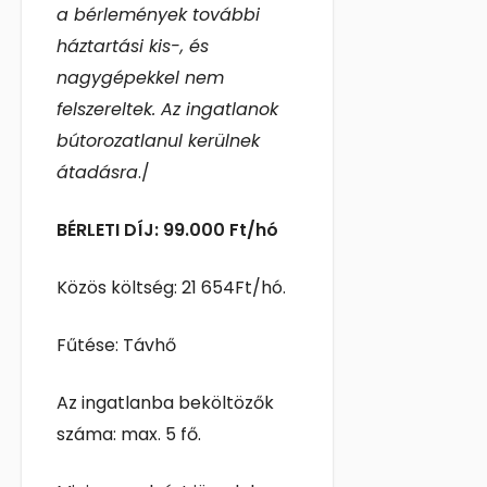
a bérlemények további
háztartási kis-, és
nagygépekkel nem
felszereltek. Az ingatlanok
bútorozatlanul kerülnek
átadásra
./
BÉRLETI DÍJ: 99.000 Ft/hó
Közös költség: 21 654Ft/hó.
Fűtése: Távhő
Az ingatlanba beköltözők
száma: max. 5 fő.