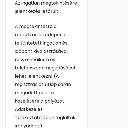
Az ingatlan megtekintésére
jelentkezés lezárult.
A megtekintésre a
regisztrációs űrlapon a
feltüntetett ingatlan és
időpont kiválasztásával,
név, e-mailcím és
telefonszám megadásával
lehet jelentkezni. (A
regisztrációs űrlap során
megadott adatok
kezelésére a pályázat
Adatkezelési
Tájékoztatójában foglaltak
irányadóak).