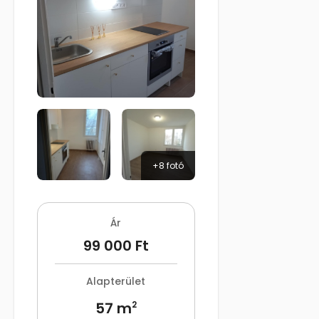
+8 fotó
Ár
99 000 Ft
Alapterület
57 m
2