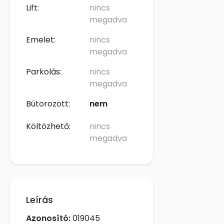
Lift:
nincs
megadva
Emelet:
nincs
megadva
Parkolás:
nincs
megadva
Bútorozott:
nem
Költözhető:
nincs
megadva
Leírás
Azonosító:
019045