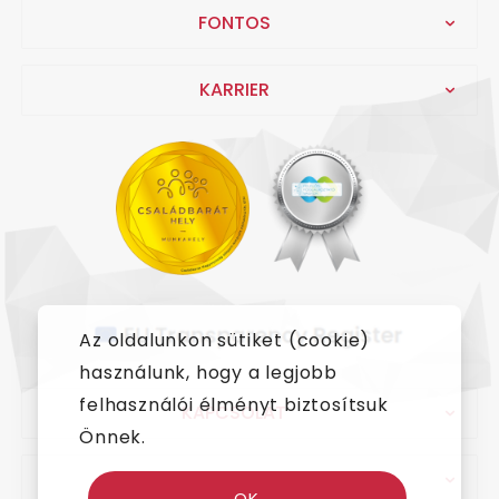
FONTOS
KARRIER
Az oldalunkon sütiket (cookie)
használunk, hogy a legjobb
felhasználói élményt biztosítsuk
KAPCSOLAT
Önnek.
IMPRESSZUM
OK