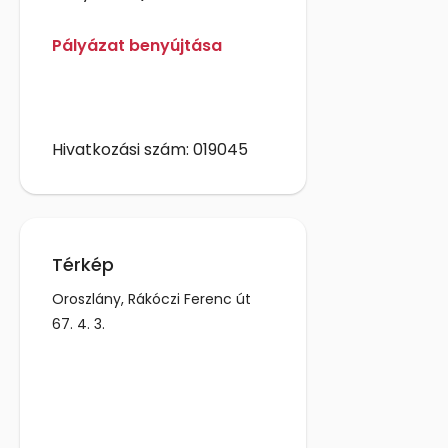
Pályázat benyújtása
Hivatkozási szám: 019045
Térkép
Oroszlány, Rákóczi Ferenc út
67. 4. 3.