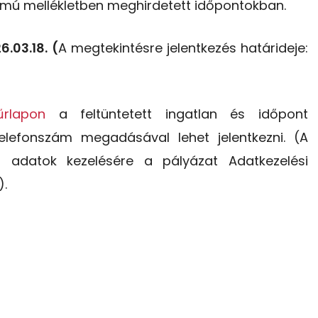
zámú mellékletben meghirdetett időpontokban.
.03.18. (
A megtekintésre jelentkezés határideje:
űrlapon
a feltüntetett ingatlan és időpont
telefonszám megadásával lehet jelentkezni. (A
t adatok kezelésére a pályázat Adatkezelési
).