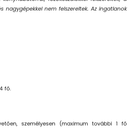
és nagygépekkel nem felszereltek. Az ingatlanok
4 fő.
etően, személyesen (maximum további 1 fő