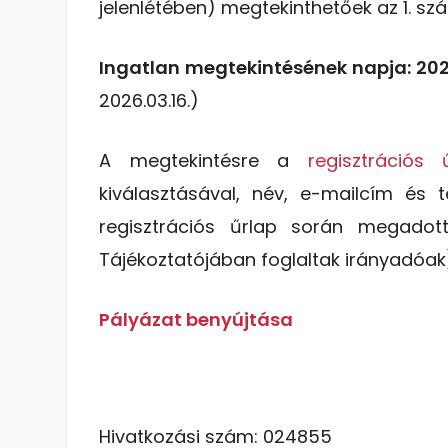
jelenlétében) megtekinthetőek az 1. s
Ingatlan megtekintésének napja: 2026
2026.03.16.)
A megtekintésre a
regisztrációs 
kiválasztásával, név, e-mailcím és 
regisztrációs űrlap során megadot
Tájékoztatójában foglaltak irányadóak
Pályázat benyújtása
Hivatkozási szám: 024855