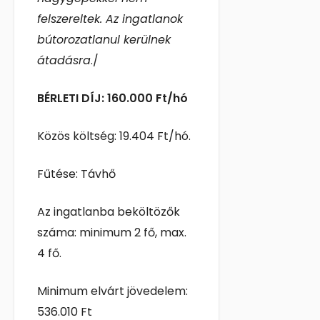
felszereltek. Az ingatlanok
bútorozatlanul kerülnek
átadásra
./
BÉRLETI DÍJ: 160.000 Ft/hó
Közös költség: 19.404 Ft/hó.
Fűtése: Távhő
Az ingatlanba beköltözők
száma: minimum 2 fő, max.
4 fő.
Minimum elvárt jövedelem:
536.010 Ft