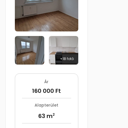
+18 fotó
Ár
160 000 Ft
Alapterület
63 m
2