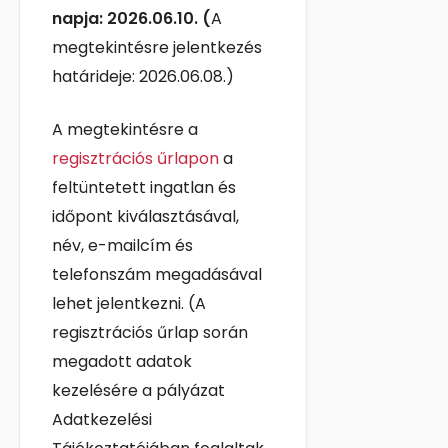
napja: 2026.06.10. (
A
megtekintésre jelentkezés
határideje: 2026.06.08.)
A megtekintésre a
regisztrációs űrlapon
a
feltüntetett ingatlan és
időpont kiválasztásával,
név, e-mailcím és
telefonszám megadásával
lehet jelentkezni. (A
regisztrációs űrlap során
megadott adatok
kezelésére a pályázat
Adatkezelési