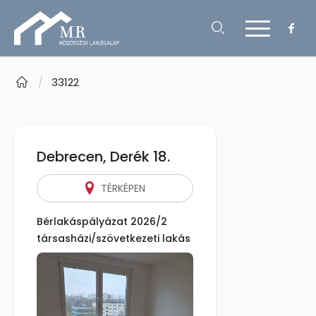
/
33122
Debrecen, Derék 18.
TÉRKÉPEN
Bérlakáspályázat 2026/2
társasházi/szövetkezeti lakás