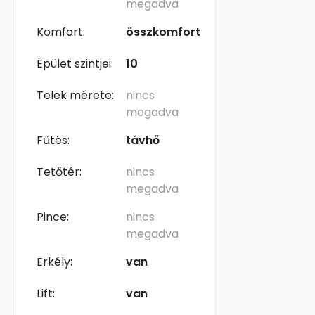
megadva
Komfort:
összkomfort
Épület szintjei:
10
Telek mérete:
nincs
megadva
Fűtés:
távhő
Tetőtér:
nincs
megadva
Pince:
nincs
megadva
Erkély:
van
Lift:
van