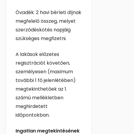
Óvadék: 2 havi bérleti díjnak
megfelelő összeg, melyet
szerződéskötés napjáig
szükséges megfizetni.
A lakások előzetes
regisztrációt követően,
személyesen (maximum
további 1 fő jelenlétében)
megtekinthetőek az 1.
számú mellékletben
meghirdetett
időpontokban.
Ingatlan megtekintésének