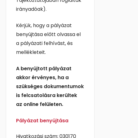
Tájékoztatójában foglaltak
irányadóak).
Kérjük, hogy a pályázat
benyújtása előtt olvassa el
a pályázati felhívást, és
mellékleteit.
A benyújtott pályázat
akkor érvényes, ha a
szükséges dokumentumok
is felcsatolásra kerültek
az online felületen.
Pályázat benyújtása
Hivatkozási szám: 030170