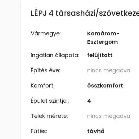
LÉPJ 4 társasházi/szövetkeze
Vármegye:
Komárom-
Esztergom
Ingatlan állapota:
felújított
Építés éve:
nincs megadva
Komfort:
összkomfort
Épület szintjei:
4
Telek mérete:
nincs megadva
Fűtés:
távhő