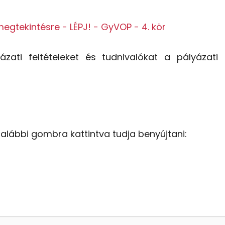
egtekintésre - LÉPJ! - GyVOP - 4. kör
zati feltételeket és tudnivalókat a pályázati
alábbi gombra kattintva tudja benyújtani: