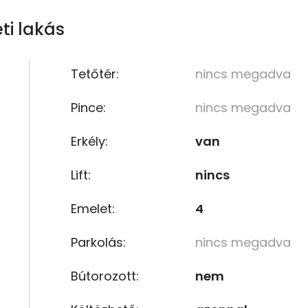
ti lakás
Tetőtér:
nincs megadva
Pince:
nincs megadva
Erkély:
van
Lift:
nincs
Emelet:
4
Parkolás:
nincs megadva
Bútorozott:
nem