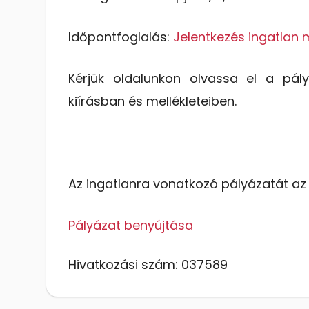
Időpontfoglalás:
Jelentkezés ingatlan m
Kérjük oldalunkon olvassa el a pályá
kiírásban és mellékleteiben.
Az ingatlanra vonatkozó pályázatát az 
Pályázat benyújtása
Hivatkozási szám: 037589