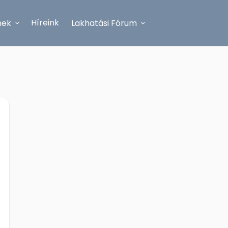
Híreink
nek
Lakhatási Fórum