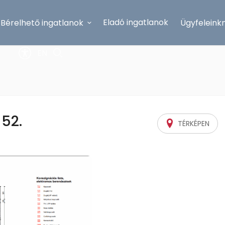
Eladó ingatlanok
Bérelhető ingatlanok
Ügyfeleink
EN
52.
TÉRKÉPEN