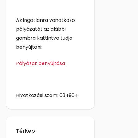
Az ingatlanra vonatkozó
pályázatát az alábbi
gombra kattintva tudja
benyújtani:
Pályázat benyújtása
Hivatkozási szám: 034964
Térkép