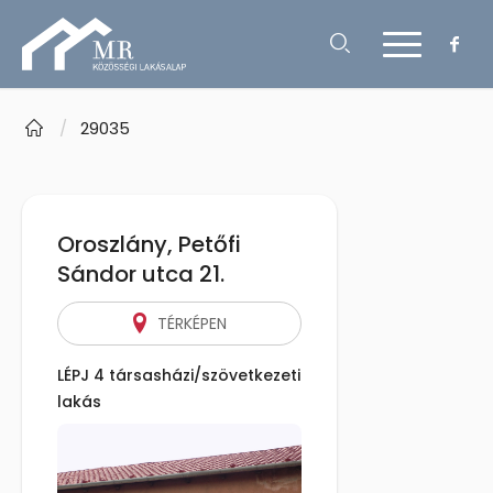
/
29035
Oroszlány, Petőfi
Sándor utca 21.
TÉRKÉPEN
LÉPJ 4 társasházi/szövetkezeti
lakás