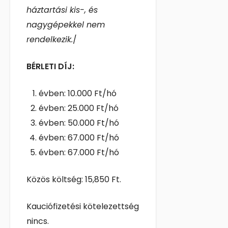
háztartási kis-, és
nagygépekkel nem
rendelkezik.
/
BÉRLETI DÍJ:
évben: 10.000 Ft/hó
évben: 25.000 Ft/hó
évben: 50.000 Ft/hó
évben: 67.000 Ft/hó
évben: 67.000 Ft/hó
Közös költség: 15,850 Ft.
Kauciófizetési kötelezettség
nincs.