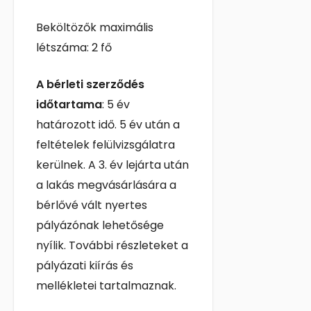
Beköltözők maximális
létszáma: 2 fő
A bérleti szerződés
időtartama
: 5 év
határozott idő. 5 év után a
feltételek felülvizsgálatra
kerülnek. A 3. év lejárta után
a lakás megvásárlására a
bérlővé vált nyertes
pályázónak lehetősége
nyílik. További részleteket a
pályázati kiírás és
mellékletei tartalmaznak.