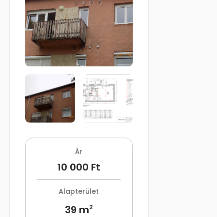
Ár
10 000 Ft
Alapterület
39 m
2