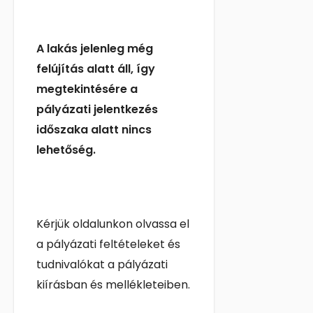
A lakás jelenleg még
felújítás alatt áll, így
megtekintésére a
pályázati jelentkezés
időszaka alatt nincs
lehetőség.
Kérjük oldalunkon olvassa el
a pályázati feltételeket és
tudnivalókat a pályázati
kiírásban és mellékleteiben.