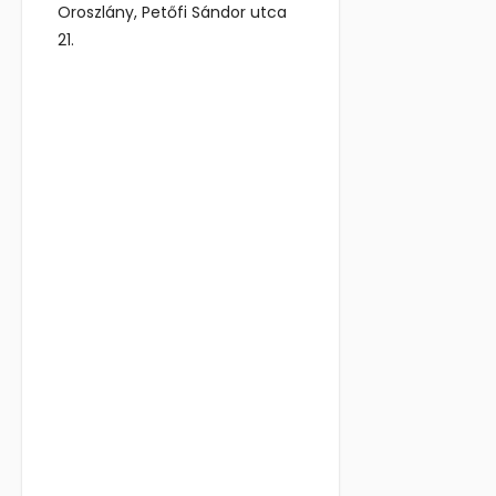
Oroszlány, Petőfi Sándor utca
21.