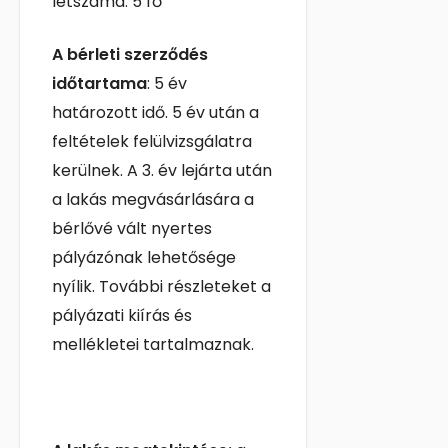
létszáma: 5 fő
A bérleti szerződés
időtartama
: 5 év
határozott idő. 5 év után a
feltételek felülvizsgálatra
kerülnek. A 3. év lejárta után
a lakás megvásárlására a
bérlővé vált nyertes
pályázónak lehetősége
nyílik. További részleteket a
pályázati kiírás és
mellékletei tartalmaznak.