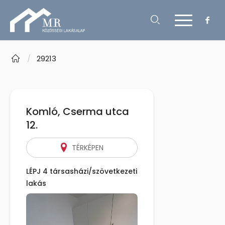
/
29213
Komló, Cserma utca
12.
TÉRKÉPEN
LÉPJ 4 társasházi/szövetkezeti
lakás