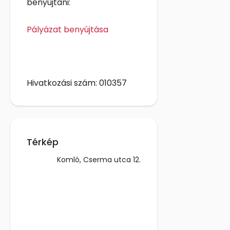
benyújtani:
Pályázat benyújtása
Hivatkozási szám: 010357
Térkép
Komló, Cserma utca 12.