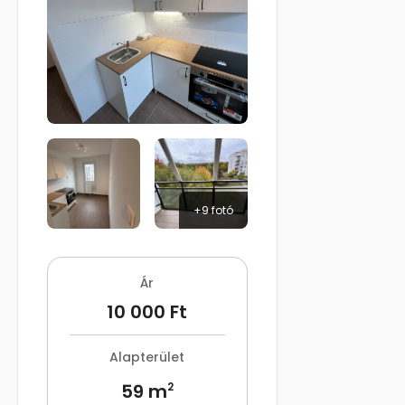
+9 fotó
Ár
10 000 Ft
Alapterület
59 m
2