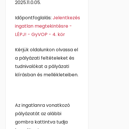
2025.11.0.05.
Időpontfoglalás:
Jelentkezés
ingatlan megtekintésre -
LÉPJ! - GyVOP - 4. kör
Kérjük oldalunkon olvassa el
a pályázati feltételeket és
tudnivalókat a pályázati
kiírásban és mellékleteiben.
Az ingatlanra vonatkozó
pályázatát az alábbi
gombra kattintva tudja