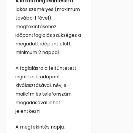
A lakás megtekintése:
a
lakás személyes (maximum
további 1 fővel)
megtekintéséhez
időpontfoglalás szükséges a
megadott időpont előtt
minimum 2 nappal.
A foglalásra a feltüntetett
ingatlan és időpont
kiválasztásával, név, e-
mailcím és telefonszám
megadásával lehet
jelentkezni
A megtekintés napja: