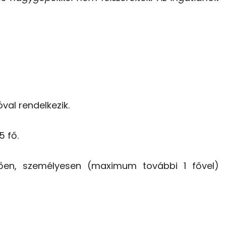
val rendelkezik.
5 fő.
etően, személyesen (maximum további 1 fővel)