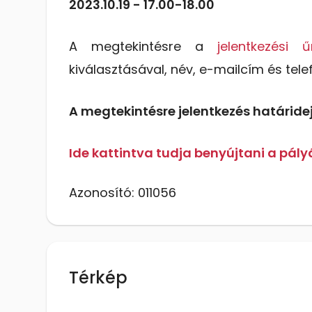
2023.10.19 - 17.00-18.00
A megtekintésre a
jelentkezési ű
kiválasztásával, név, e-mailcím és tel
A megtekintésre jelentkezés határideje
Ide kattintva tudja benyújtani a pály
Azonosító: 011056
Térkép