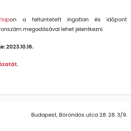
rlap
on a feltüntetett ingatlan és időpont
efonszám megadásával lehet jelentkezni.
: 2023.10.16.
ázatát.
Budapest, Böröndös utca 28. 28. 3/9.