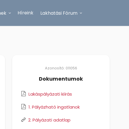
Híreink
nek
Lakhatási Fórum
Azonosító: 011056
Dokumentumok
Lakáspályázati kiírás
1. Pályázható ingatlanok
2. Pályázati adatlap