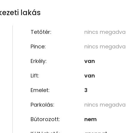
ezeti lakás
Tetőtér:
nincs megadva
Pince:
nincs megadva
Erkély:
van
Lift:
van
Emelet:
3
Parkolás:
nincs megadva
Bútorozott:
nem