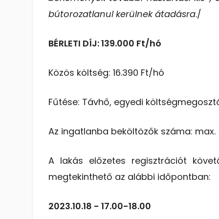
bútorozatlanul kerülnek átadásra
./
BÉRLETI DÍJ: 139.000 Ft/hó
Közös költség: 16.390 Ft/hó
Fűtése: Távhő, egyedi költségmegosztó
Az ingatlanba beköltözők száma: max. 
A lakás előzetes regisztrációt köv
megtekinthető az alábbi időpontban:
2023.10.18 - 17.00-18.00