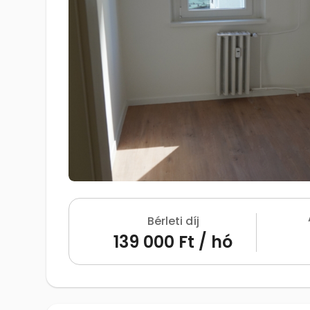
Bérleti díj
139 000 Ft / hó