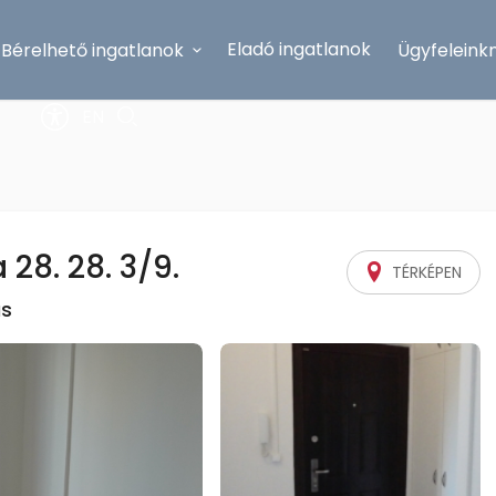
Eladó ingatlanok
Bérelhető ingatlanok
Ügyfeleink
EN
28. 28. 3/9.
TÉRKÉPEN
ás