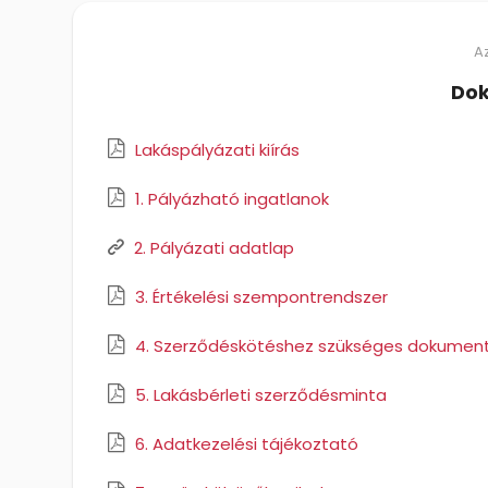
Az
Do
Lakáspályázati kiírás
1. Pályázható ingatlanok
2. Pályázati adatlap
3. Értékelési szempontrendszer
4. Szerződéskötéshez szükséges dokume
5. Lakásbérleti szerződésminta
6. Adatkezelési tájékoztató